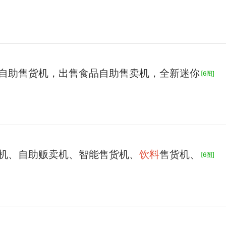
自助售货机，出售食品自助售卖机，全新迷你
[6图]
机、自助贩卖机、智能售货机、
饮料
售货机、
[6图]