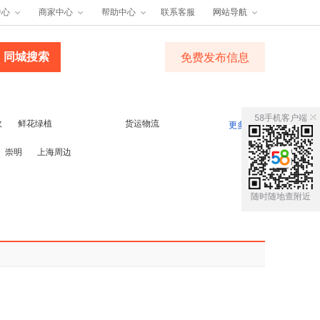
中心
商家中心
帮助中心
联系客服
网站导航
免费发布信息
58手机客户端
收
鲜花绿植
货运物流
更多
崇明
上海周边
随时随地查附近