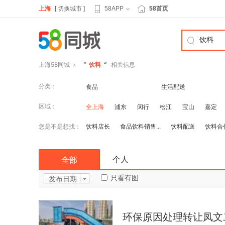
上海
[
切换城市
]
58APP
58首页
上海58同城
>
“
饮料
”
相关信息
分类：
食品
生活配送
区域：
全上海
浦东
闵行
松江
宝山
嘉定
您是不是想找：
饮料店长
食品饮料销售...
饮料配送
饮料合
个人
全部
只看有图
发布日期
环保原因处理转让凤文