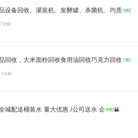
品设备回收、灌装机、发酵罐、杀菌机、均质
[6图]
 17分钟
品回收，大米面粉回收食用油回收巧克力回收
[1图]
1小时
城配送桶装水 量大优惠 /公司送水 企
[6图]