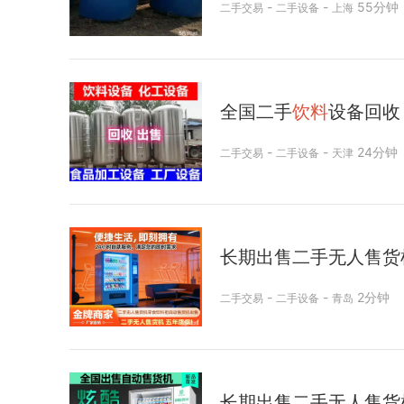
-
-
55分钟
二手交易
二手设备
上海
全国二手
饮料
设备回收
-
-
24分钟
二手交易
二手设备
天津
长期出售二手无人售货
-
-
2分钟
二手交易
二手设备
青岛
长期出售二手无人售货