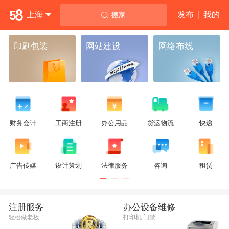

上海
发布
我的
搬家
印刷包装
网站建设
网络布线
财务会计
工商注册
办公用品
货运物流
快递
广告传媒
设计策划
法律服务
咨询
租赁
注册服务
办公设备维修
轻松做老板
打印机 门禁