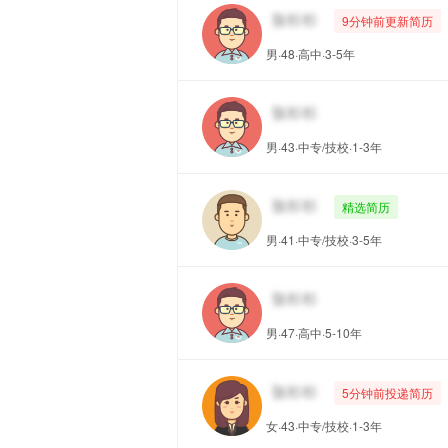
9分钟前更新简历
男·48·高中·3-5年
男·43·中专/技校·1-3年
精选简历
男·41·中专/技校·3-5年
男·47·高中·5-10年
5分钟前投递简历
女·43·中专/技校·1-3年