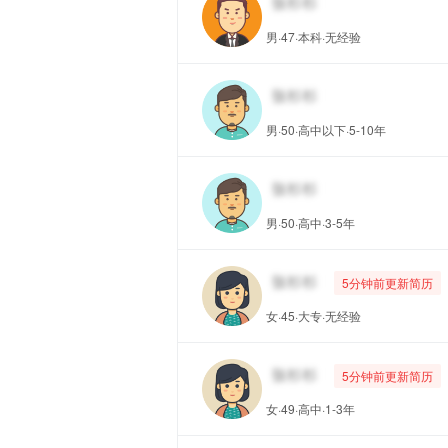
男·47·本科·无经验
男·50·高中以下·5-10年
男·50·高中·3-5年
5分钟前更新简历
女·45·大专·无经验
5分钟前更新简历
女·49·高中·1-3年