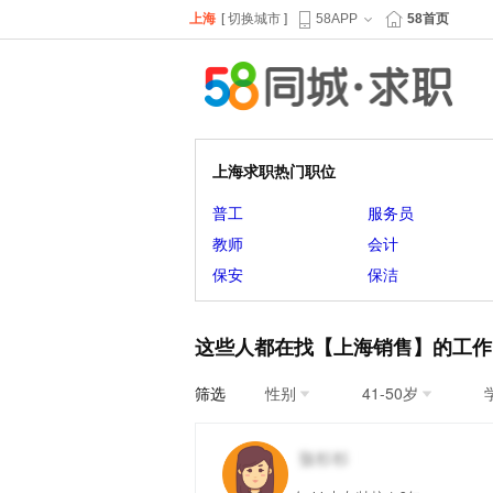
上海
[
切换城市
]
58APP
58首页
上海求职热门职位
普工
服务员
教师
会计
保安
保洁
这些人都在找【上海销售】的工作
筛选
性别
41-50岁