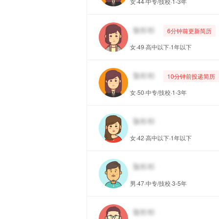
女·44·中专/技校·1-3年
6分钟前更新简历
女·49·高中以下·1年以下
10分钟前投递简历
女·50·中专/技校·1-3年
女·42·高中以下·1年以下
男·47·中专/技校·3-5年