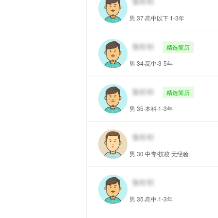
男·37·高中以下·1-3年
精选简历
男·34·高中·3-5年
精选简历
男·35·本科·1-3年
男·30·中专/技校·无经验
男·35·高中·1-3年