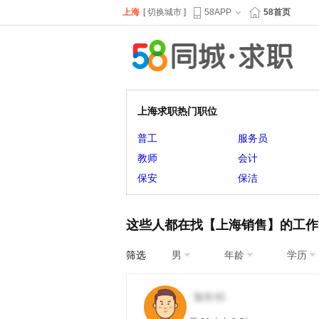
上海
[
切换城市
]
58APP
58首页
上海求职热门职位
普工
服务员
教师
会计
保安
保洁
这些人都在找【上海销售】的工作
筛选
男
年龄
学历