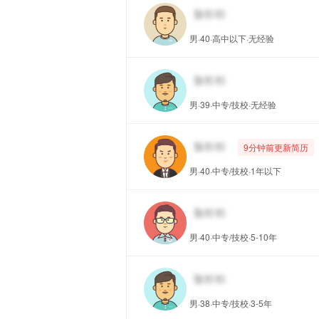
男·40·高中以下·无经验
男·39·中专/技校·无经验
9分钟前更新简历
男·40·中专/技校·1年以下
男·40·中专/技校·5-10年
男·38·中专/技校·3-5年