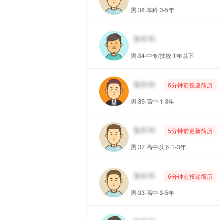
男·38·本科·3-5年
男·34·中专/技校·1年以下
6分钟前投递简历
男·39·高中·1-3年
5分钟前更新简历
男·37·高中以下·1-3年
6分钟前投递简历
男·33·高中·3-5年