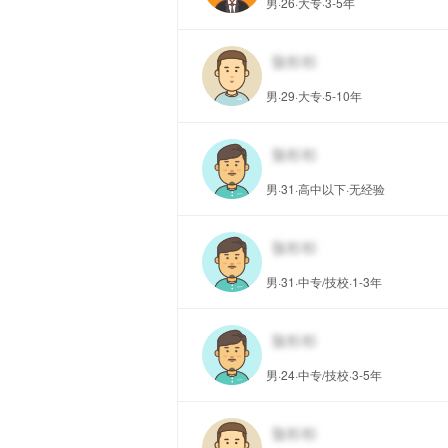
男·26·大专·3-5年
男·29·大专·5-10年
男·31·高中以下·无经验
男·31·中专/技校·1-3年
男·24·中专/技校·3-5年