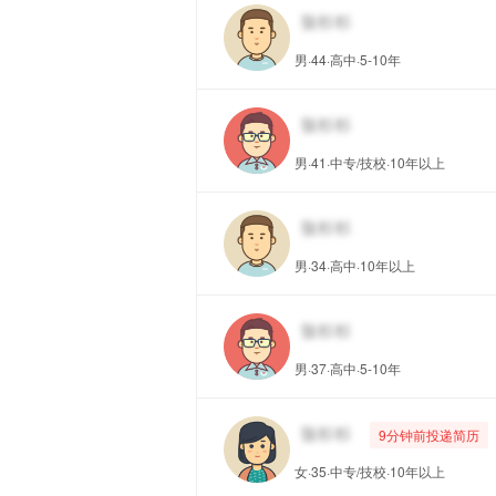
男·44·高中·5-10年
男·41·中专/技校·10年以上
男·34·高中·10年以上
男·37·高中·5-10年
9分钟前投递简历
女·35·中专/技校·10年以上