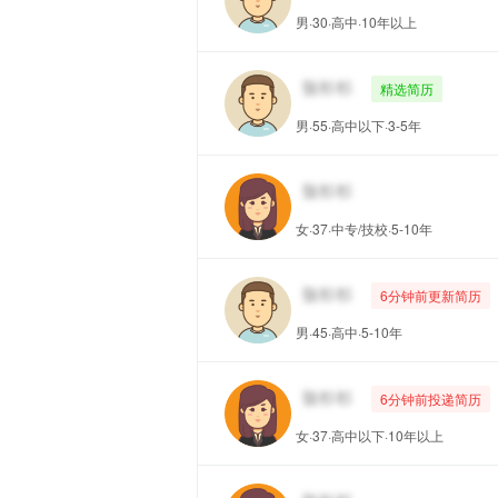
男·30·高中·10年以上
精选简历
男·55·高中以下·3-5年
女·37·中专/技校·5-10年
6分钟前更新简历
男·45·高中·5-10年
6分钟前投递简历
女·37·高中以下·10年以上