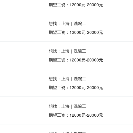
期望工资：12000元-20000元
想找：上海｜洗碗工
期望工资：12000元-20000元
想找：上海｜洗碗工
期望工资：12000元-20000元
想找：上海｜洗碗工
期望工资：12000元-20000元
想找：上海｜洗碗工
期望工资：12000元-20000元