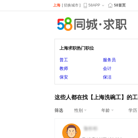
上海
[
切换城市
]
58APP
58首页
上海求职热门职位
普工
服务员
教师
会计
保安
保洁
这些人都在找【上海洗碗工】的工
筛选
性别
年龄
学历