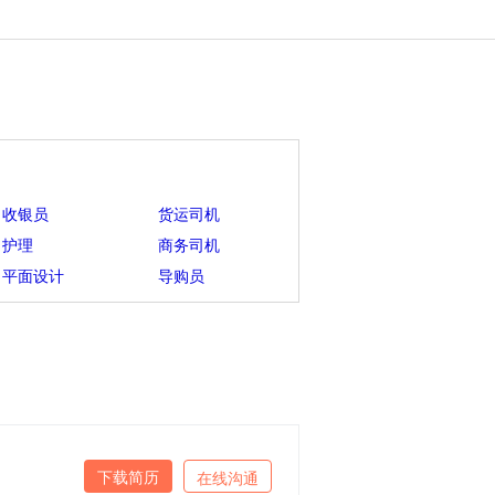
收银员
货运司机
护理
商务司机
平面设计
导购员
下载简历
在线沟通