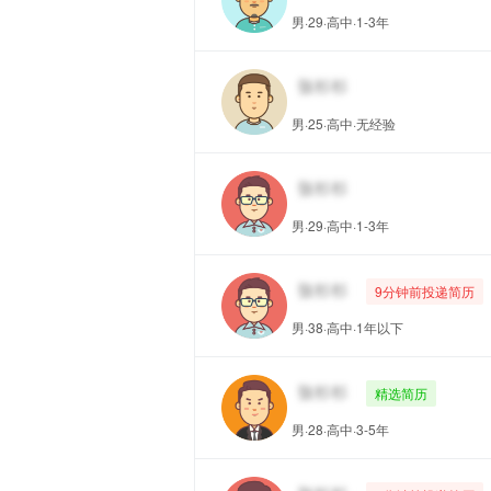
男·29·高中·1-3年
男·25·高中·无经验
男·29·高中·1-3年
9分钟前投递简历
男·38·高中·1年以下
精选简历
男·28·高中·3-5年