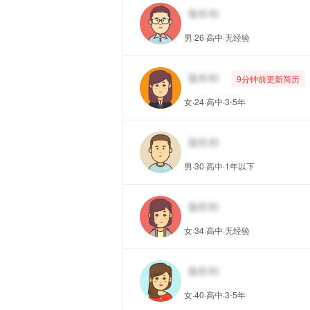
男·26·高中·无经验
9分钟前更新简历
女·24·高中·3-5年
男·30·高中·1年以下
女·34·高中·无经验
女·40·高中·3-5年