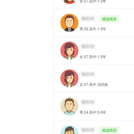
女·27·高中·1-3年
精选简历
男·32·高中·1-3年
女·27·高中·1-3年
女·27·高中·无经验
男·24·高中·3-5年
精选简历