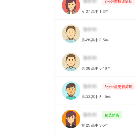
8分钟前投递简历
女·27·高中·1-3年
男·28·高中·3-5年
男·36·高中·5-10年
5分钟前更新简历
男·33·高中·5-10年
精选简历
女·25·高中·3-5年