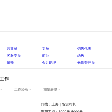
营业员
文员
销售代表
客服专员
前台
幼教
厨师
会计助理
仓库管理员
工作
工作经验
期望薪资
想找：上海｜货运司机
期望工资：3000元-5000元