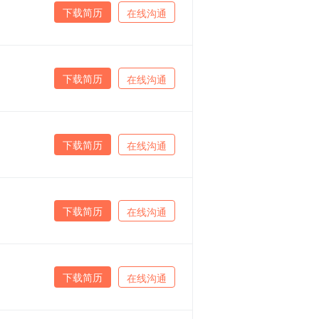
下载简历
在线沟通
下载简历
在线沟通
下载简历
在线沟通
下载简历
在线沟通
下载简历
在线沟通