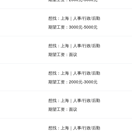
想找：上海｜人事/行政/后勤
期望工资：3000元-5000元
想找：上海｜人事/行政/后勤
期望工资：面议
想找：上海｜人事/行政/后勤
期望工资：2000元-3000元
想找：上海｜人事/行政/后勤
期望工资：面议
想找：上海｜人事/行政/后勤