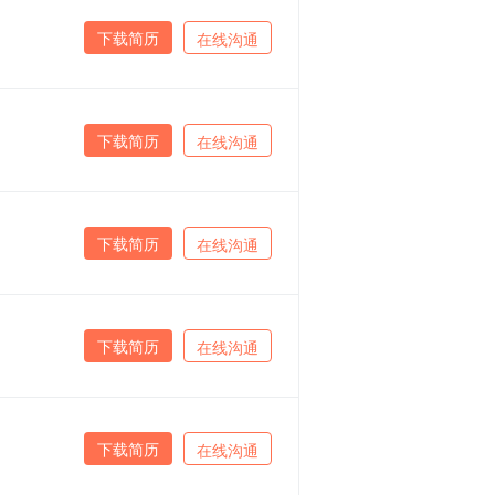
下载简历
在线沟通
下载简历
在线沟通
下载简历
在线沟通
下载简历
在线沟通
下载简历
在线沟通