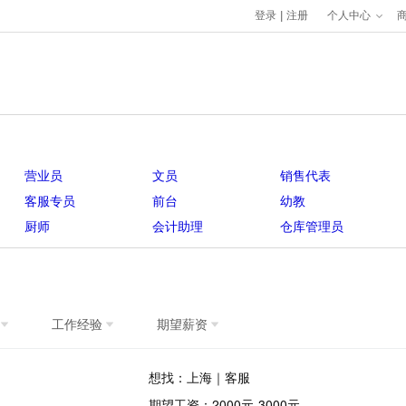
登录
|
注册
个人中心
营业员
文员
销售代表
客服专员
前台
幼教
厨师
会计助理
仓库管理员
工作经验
期望薪资
想找：上海｜客服
期望工资：2000元-3000元