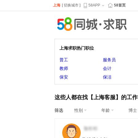
上海
[
切换城市
]
58APP
58首页
上海求职热门职位
普工
服务员
教师
会计
保安
保洁
这些人都在找【上海客服】的工作
筛选
性别
年龄
博士