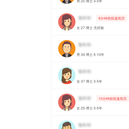
男·25·博士·3-5年
8分钟前投递简历
女·27·博士·无经验
男·34·博士·5-10年
女·37·博士·3-5年
10分钟前投递简历
女·25·博士·3-5年