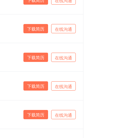
在线沟通
下载简历
在线沟通
下载简历
在线沟通
下载简历
在线沟通
下载简历
在线沟通