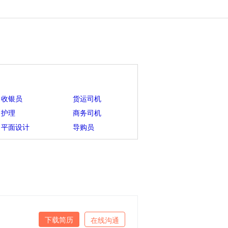
收银员
货运司机
护理
商务司机
平面设计
导购员
下载简历
在线沟通