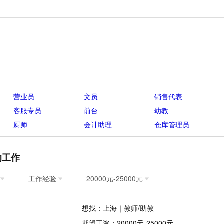
营业员
文员
销售代表
客服专员
前台
幼教
厨师
会计助理
仓库管理员
的工作
工作经验
20000元-25000元
想找：上海｜教师/助教
期望工资：20000元-25000元