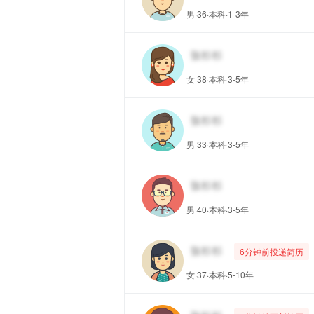
男·36·本科·1-3年
女·38·本科·3-5年
男·33·本科·3-5年
男·40·本科·3-5年
6分钟前投递简历
女·37·本科·5-10年