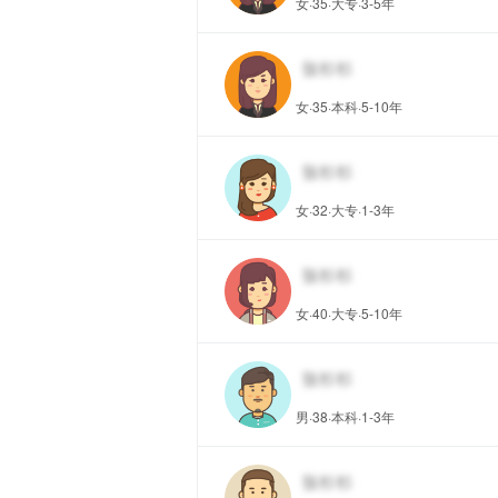
女·35·大专·3-5年
女·35·本科·5-10年
女·32·大专·1-3年
女·40·大专·5-10年
男·38·本科·1-3年