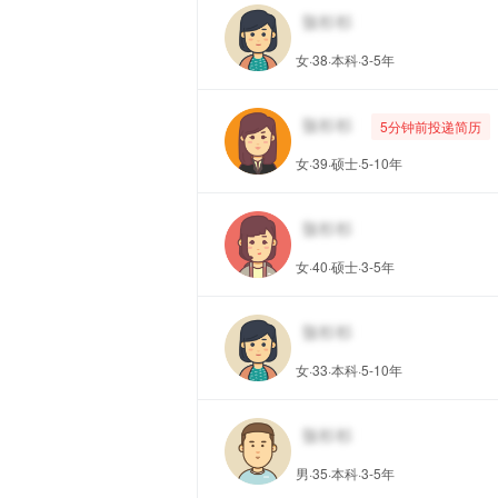
女·38·本科·3-5年
5分钟前投递简历
女·39·硕士·5-10年
女·40·硕士·3-5年
女·33·本科·5-10年
男·35·本科·3-5年