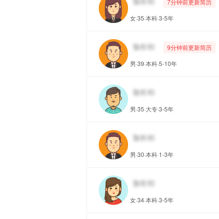
7分钟前更新简历
女·35·本科·3-5年
9分钟前更新简历
男·39·本科·5-10年
男·35·大专·3-5年
男·30·本科·1-3年
女·34·本科·3-5年