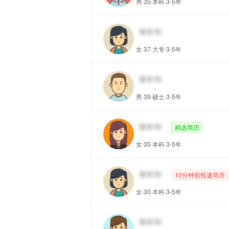
男·35·本科·3-5年
女·37·大专·3-5年
男·39·硕士·3-5年
精选简历
女·35·本科·3-5年
10分钟前投递简历
女·30·本科·3-5年