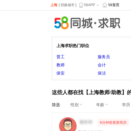
上海
[
切换城市
]
58APP
58首页
上海求职热门职位
普工
服务员
教师
会计
保安
保洁
这些人都在找【上海教师/助教】
筛选
性别
年龄
学历
6分钟前更新简历