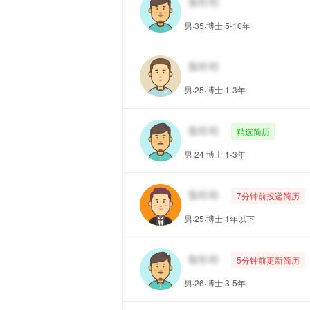
男·35·博士·5-10年
男·25·博士·1-3年
精选简历
男·24·博士·1-3年
7分钟前投递简历
男·25·博士·1年以下
5分钟前更新简历
男·26·博士·3-5年