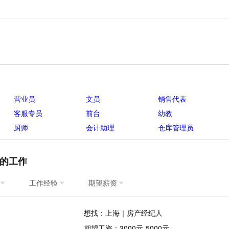
营业员
文员
销售代表
客服专员
前台
幼教
厨师
会计助理
仓库管理员
的工作
工作经验
期望薪资
想找：上海｜房产经纪人
期望工资：3000元-5000元