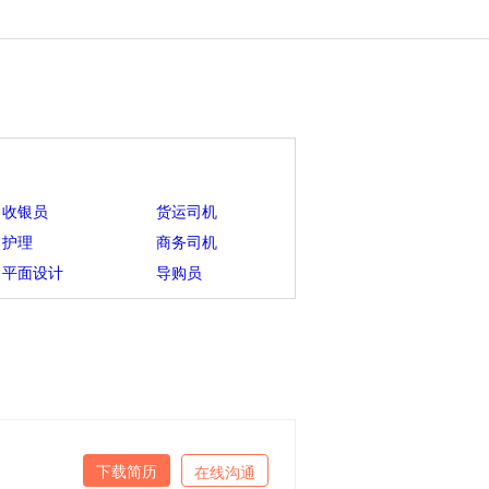
收银员
货运司机
护理
商务司机
平面设计
导购员
下载简历
在线沟通