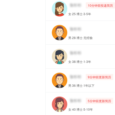
10分钟前投递简历
女·25·博士·3-5年
男·28·博士·无经验
女·38·博士·1-3年
9分钟前更新简历
男·36·博士·1年以下
5分钟前更新简历
女·40·博士·5-10年