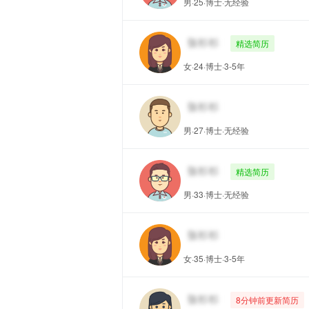
男·25·博士·无经验
精选简历
女·24·博士·3-5年
男·27·博士·无经验
精选简历
男·33·博士·无经验
女·35·博士·3-5年
8分钟前更新简历