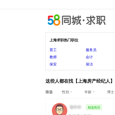
上海求职热门职位
普工
服务员
教师
会计
保安
保洁
这些人都在找【上海房产经纪人】
筛选
性别
年龄
博士
精选简历