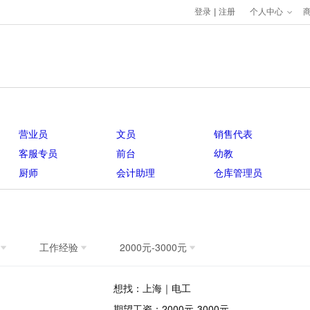
登录
|
注册
个人中心
营业员
文员
销售代表
客服专员
前台
幼教
厨师
会计助理
仓库管理员
工作经验
2000元-3000元
想找：上海｜电工
期望工资：2000元-3000元