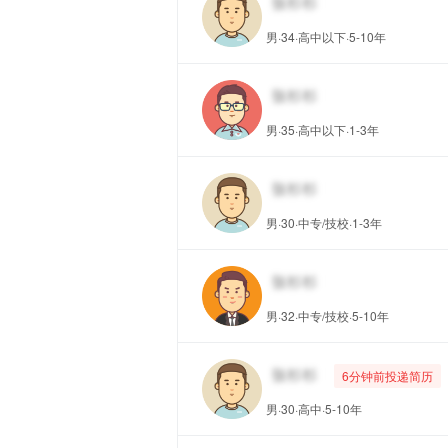
男·34·高中以下·5-10年
男·35·高中以下·1-3年
男·30·中专/技校·1-3年
男·32·中专/技校·5-10年
6分钟前投递简历
男·30·高中·5-10年