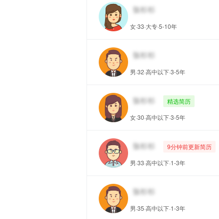
女·33·大专·5-10年
男·32·高中以下·3-5年
精选简历
女·30·高中以下·3-5年
9分钟前更新简历
男·33·高中以下·1-3年
男·35·高中以下·1-3年