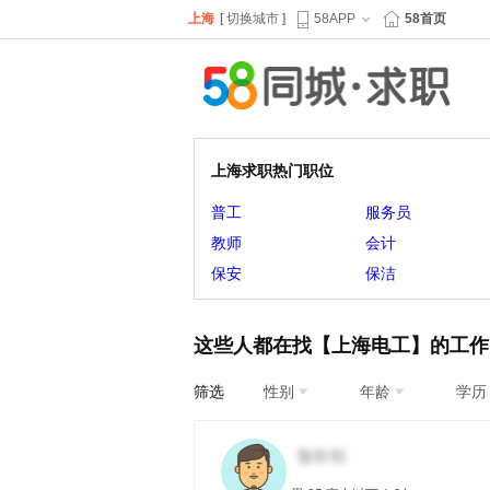
上海
[
切换城市
]
58APP
58首页
上海求职热门职位
普工
服务员
教师
会计
保安
保洁
这些人都在找【上海电工】的工作
筛选
性别
年龄
学历