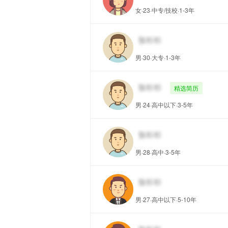
女·23·中专/技校·1-3年
男·30·大专·1-3年
精选简历
男·24·高中以下·3-5年
男·28·高中·3-5年
男·27·高中以下·5-10年