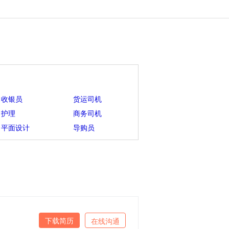
收银员
货运司机
护理
商务司机
平面设计
导购员
下载简历
在线沟通