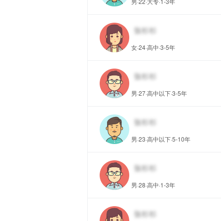
男·22·大专·1-3年
女·24·高中·3-5年
男·27·高中以下·3-5年
男·23·高中以下·5-10年
男·28·高中·1-3年