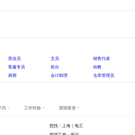
营业员
文员
销售代表
客服专员
前台
幼教
厨师
会计助理
仓库管理员
学历
工作经验
期望薪资
想找：上海｜电工
期望工资：面议