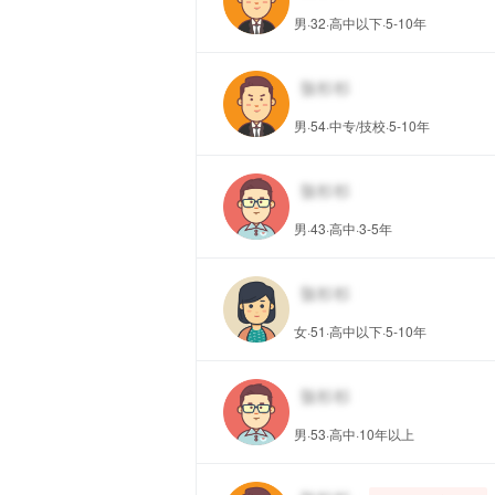
男·32·高中以下·5-10年
男·54·中专/技校·5-10年
男·43·高中·3-5年
女·51·高中以下·5-10年
男·53·高中·10年以上