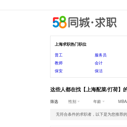
上海求职热门职位
普工
服务员
教师
会计
保安
保洁
这些人都在找【上海配菜/打荷】
筛选
性别
年龄
MBA
无符合条件的求职者，以下是为您推荐