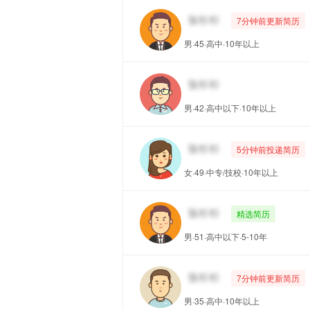
7分钟前更新简历
男·45·高中·10年以上
男·42·高中以下·10年以上
5分钟前投递简历
女·49·中专/技校·10年以上
精选简历
男·51·高中以下·5-10年
7分钟前更新简历
男·35·高中·10年以上