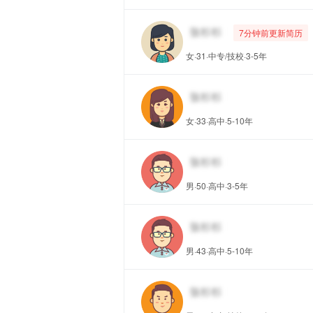
7分钟前更新简历
女·31·中专/技校·3-5年
女·33·高中·5-10年
男·50·高中·3-5年
男·43·高中·5-10年