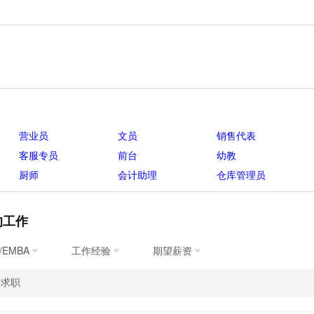
营业员
文员
销售代表
客服专员
前台
幼教
厨师
会计助理
仓库管理员
的工作
/EMBA
工作经验
期望薪资
的求职