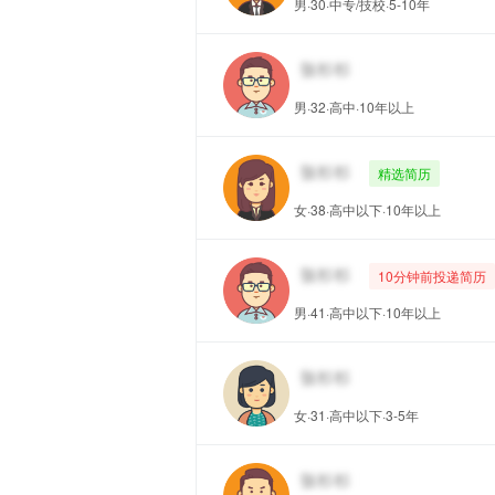
男·30·中专/技校·5-10年
男·32·高中·10年以上
精选简历
女·38·高中以下·10年以上
10分钟前投递简历
男·41·高中以下·10年以上
女·31·高中以下·3-5年