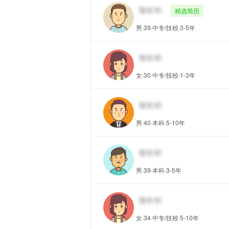
精选简历
男·39·中专/技校·3-5年
女·30·中专/技校·1-3年
男·40·本科·5-10年
男·39·本科·3-5年
女·34·中专/技校·5-10年