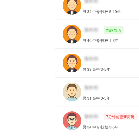
男·34·中专/技校·5-10年
精选简历
男·40·中专/技校·1-3年
男·33·高中·3-5年
男·31·高中·3-5年
7分钟前更新简历
男·34·中专/技校·3-5年