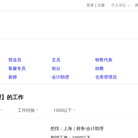
登录
|
注册
个人中心
营业员
文员
销售代表
客服专员
前台
幼教
厨师
会计助理
仓库管理员
理】的工作
工作经验
1000以下
想找：上海｜财务/会计助理
期望工资：1000以下