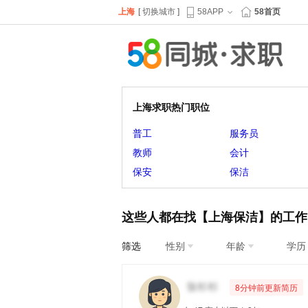
上海
[
切换城市
]
58APP
58首页
上海求职热门职位
普工
服务员
教师
会计
保安
保洁
这些人都在找【上海保洁】的工作
筛选
性别
年龄
学历
8分钟前更新简历