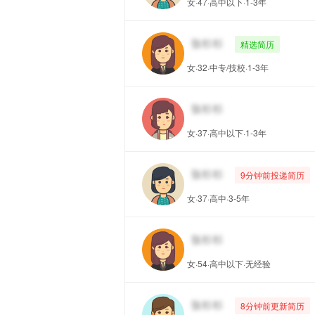
女·47·高中以下·1-3年
精选简历
女·32·中专/技校·1-3年
女·37·高中以下·1-3年
9分钟前投递简历
女·37·高中·3-5年
女·54·高中以下·无经验
8分钟前更新简历