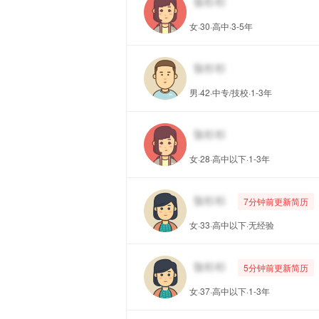
女·30·高中·3-5年
男·42·中专/技校·1-3年
女·28·高中以下·1-3年
7分钟前更新简历
女·33·高中以下·无经验
5分钟前更新简历
女·37·高中以下·1-3年