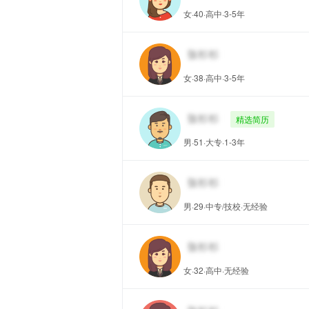
女·40·高中·3-5年
女·38·高中·3-5年
精选简历
男·51·大专·1-3年
男·29·中专/技校·无经验
女·32·高中·无经验