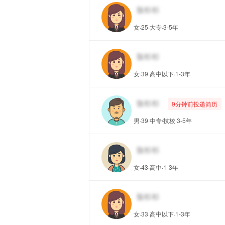
女·25·大专·3-5年
女·39·高中以下·1-3年
9分钟前投递简历
男·39·中专/技校·3-5年
女·43·高中·1-3年
女·33·高中以下·1-3年