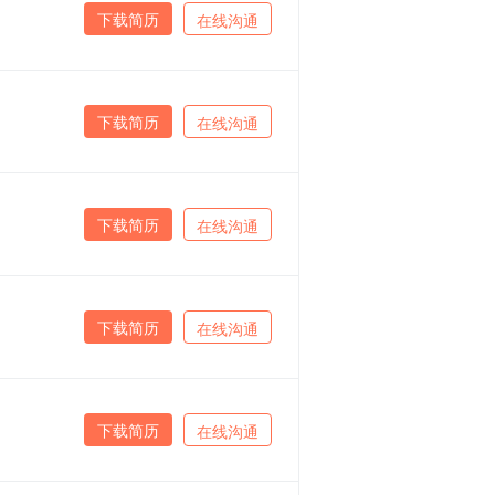
下载简历
在线沟通
下载简历
在线沟通
下载简历
在线沟通
下载简历
在线沟通
下载简历
在线沟通