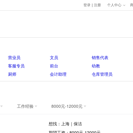
登录
|
注册
个人中心
营业员
文员
销售代表
客服专员
前台
幼教
厨师
会计助理
仓库管理员
工作经验
8000元-12000元
想找：上海｜保洁
期望工资：8000元-12000元